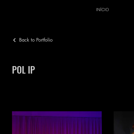
INÍCIO
Back to Portfolio
POL IP