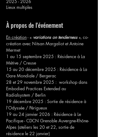
2025 - 2026
Lieux multiples
À propos de l'événement
En création
 - « 
variations on tenderness 
», co-
création avec Nitsan Margaliot et Antoine 
Mermet
1 au 15 septembre 2025 : Résidence à La 
Métive / Creuse
15 au 20 décembre 2025 : Résidence à La 
Gare Mondiale / Bergerac
28 et 29 novembre 2025 :  workshop dans 
Embodied Practices Extended au 
Radialsystem / Berlin
19 décembre 2025 : Sortie de résidence à 
l’Odyssée / Périgueux
19 au 24 janvier 2026 : Résidence à Le 
Pacifique - CDCN Grenoble Auvergne-Rhône-
Alpes (ateliers les 20 et 22, sortie de 
résidence le 22 janvier) 