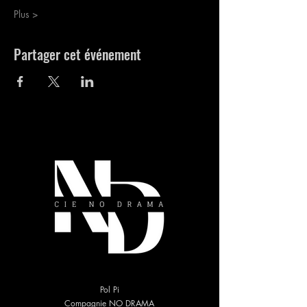
Plus >
Partager cet événement
Pol Pi
Compagnie NO DRAMA