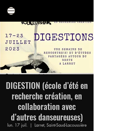
DIGESTION (école d’été en
recherche création, en
collaboration avec
d’autres danseureuses)
lun. 17 juil.
  |  
Larret, Saint-Saud-Lacoussière