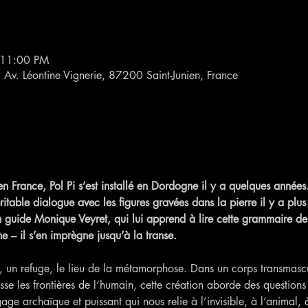
 11:00 PM
4 Av. Léontine Vignerie, 87200 Saint-Junien, France
en France, Pol Pi s’est installé en Dordogne il y a quelques années.
itable dialogue avec les figures gravées dans la pierre il y a plu
guide Monique Veyret, qui lui apprend à lire cette grammaire des
e – il s’en imprègne jusqu’à la transe.
, un refuge, le lieu de la métamorphose. Dans un corps transmascu
se les frontières de l’humain, cette création aborde des questions i
ge archaïque et puissant qui nous relie à l’invisible, à l’animal, à