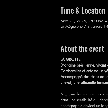
Time & Location
May 21, 2026, 7:00 PM –
La Mégisserie / St-Junien, 1
About the event
LA GROTTE
D’origine brésilienne, vivant 
Combarelles et entame un vér
Accompagné des récits de la 
cheval, une silhouette humain
La grotte
 devient une matrice
dans une sensibilité qui dépas
chorégraphie devient un langa