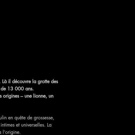
 Là il découvre la grotte des 
s de 13 000 ans. 
 origines – une lionne, un 
lin en quête de grossesse, 
ntimes et universelles. La 
 l’origine.